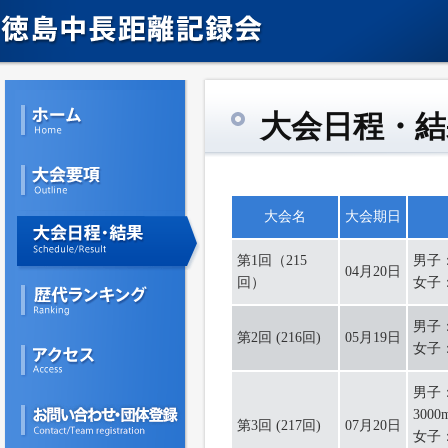
大会日程・結
大会名
大会期日
第1回（215
男子：
04月20日
回）
女子：
男子：
第2回 (216回)
05月19日
女子：
男子：
3000
第3回 (217回)
07月20日
女子：