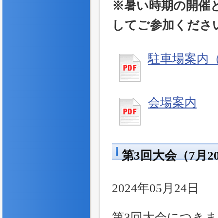
※暑い時期の開催
してご参加くださ
駐車場案内
会場案内
第3回大会（7月
2024年05月24日
第3回大会につき