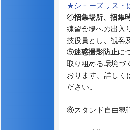
★シューズリスト
④
招集場所、招集
練習会場への出入
技役員とし、観客
⑤
迷惑撮影防止
に
取り組める環境づ
おります。詳しく
ださい。
⑥スタンド自由観