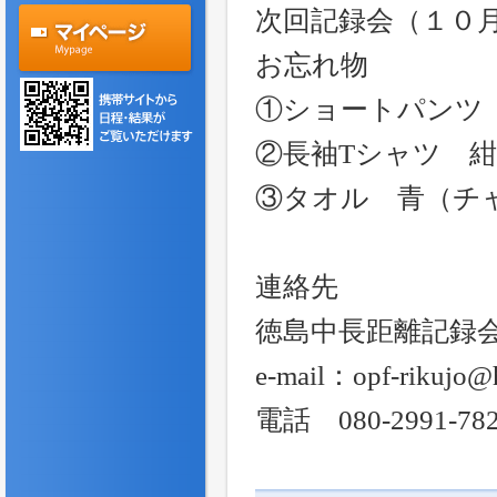
次回記録会（１０
お忘れ物
①ショートパンツ
②長袖Tシャツ 紺（
③タオル 青（チ
連絡先
徳島中長距離記録
e-mail：opf-rikujo@h
電話 080-2991-78