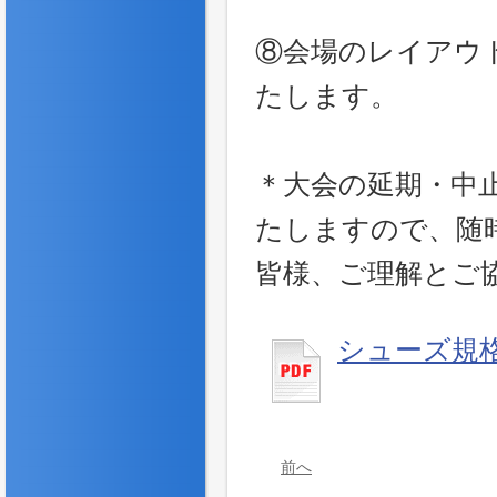
⑧会場のレイアウ
たします。
＊大会の延期・中
たしますので、随
皆様、ご理解とご
シューズ規
前へ