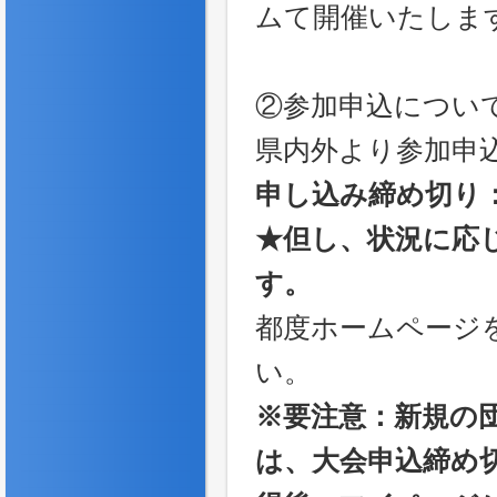
ムて開催いたしま
②参加申込につい
県内外より参加申
申し込み締め切り：2
★但し、状況に応
す。
都度ホームページ
い。
※要注意：新規の
は、大会申込締め