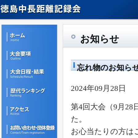
お知らせ
忘れ物のお知ら
2024年09月28日
第4回大会（9月2
た。
お心当たりの方は