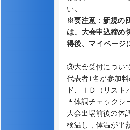
い。
※要注意：新規の
は、大会申込締め
得後、マイページ
③大会受付につい
代表者1名が参加
ド、ＩＤ（リスト
＊体調チェックシ
大会出場前後の体
検温し，体温が平熱