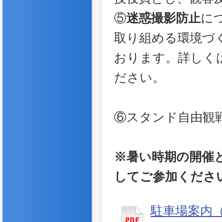
⑤
迷惑撮影防止
に
取り組める環境づ
おります。詳しく
ださい。
⑥スタンド自由観
※暑い時期の開催
してご参加くださ
駐車場案内