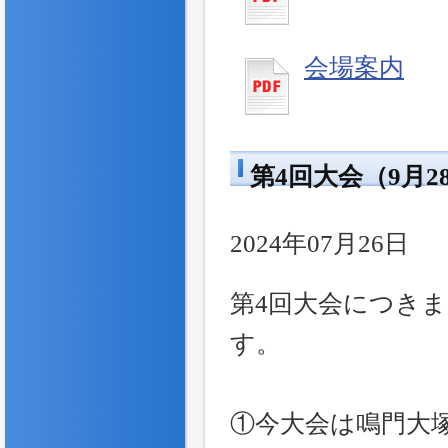
会場案内
第4回大会（9月
2024年07月26日
第4回大会につき
す。
①今大会は鳴門大