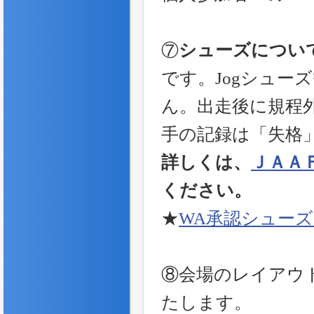
⑦
シューズについ
です。Jogシュー
ん。出走後に規程
手の記録は「失格
詳しくは、
ＪＡＡ
ください。
★
WA承認シュー
⑧会場のレイアウ
たします。