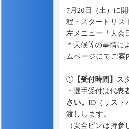
7月20日（土）に
程・スタートリス
左メニュー「大会
＊天候等の事情に
ムページにてご案
①
【受付時間】
スタ
・選手受付は代表
さい。
ID（リス
渡しします。
（安全ピンは持参