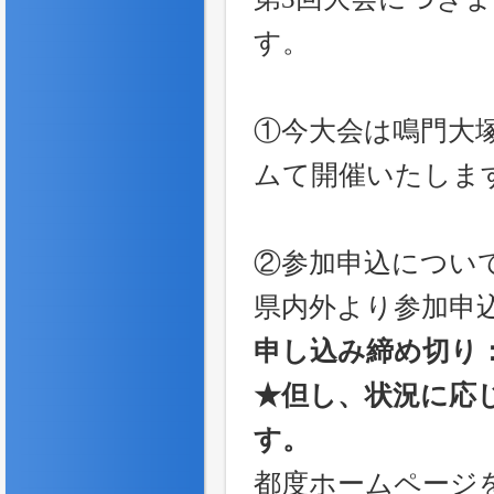
す。
①今大会は鳴門大
ムて開催いたしま
②参加申込につい
県内外より参加申
申し込み締め切り：2
★但し、状況に応
す。
都度ホームページ