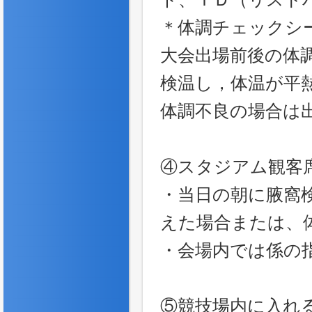
＊体調チェックシ
大会出場前後の体
検温し，体温が平熱
体調不良の場合は
④スタジアム観客
・当日の朝に腋窩検
えた場合または、
・会場内では係の
⑤競技場内に入れ