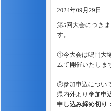
2024年09月29日
第5回大会につき
す。
①今大会は鳴門大
ムて開催いたしま
②参加申込につい
県内外より参加申
申し込み締め切り：2