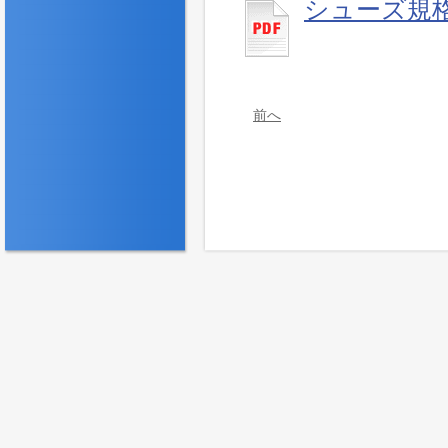
シューズ規
前へ