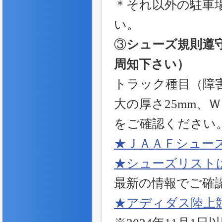
＊それ以外の駐車
い。
③
シューズ規則遵
周知下さい）
トラック種目（障害
大の厚さ25mm、
をご確認ください
★ＪＡＡＦシュー
★シューズリスト
最新の情報でご確
★アディダス陸上