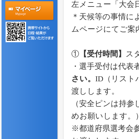
左メニュー「大会
＊天候等の事情に
ムページにてご案
①
【受付時間】
スタ
・選手受付は代表
さい。
ID（リス
渡しします。
（安全ピンは持参
めお願いします。
※都道府県選考会