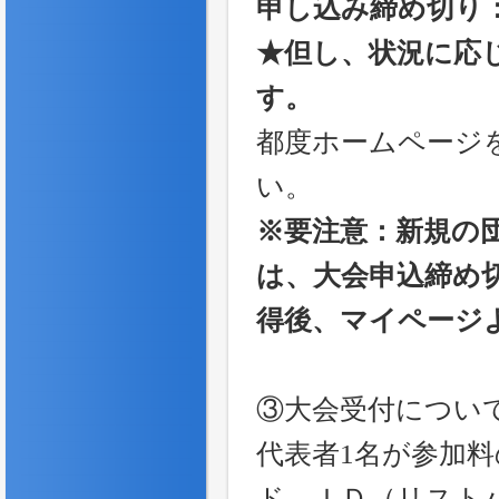
申し込み締め切り：2
★但し、状況に応
す。
都度ホームページ
い。
※要注意：新規の
は、大会申込締め
得後、マイページ
③大会受付につい
代表者1名が参加
ド、ＩＤ（リスト