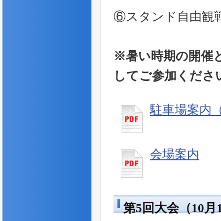
⑥スタンド自由観
※暑い時期の開催
してご参加くださ
駐車場案内
会場案内
第5回大会（10