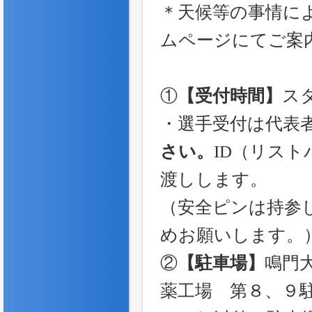
＊天候等の事情に
ムページにてご案
①
【受付時間】
スタ
・選手受付は代表
さい。
ID（リス
渡しします。
（安全ピンは持参
めお願いします。
②
【駐車場】
鳴門
薬工場 第８、９