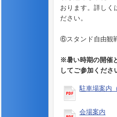
おります。詳しく
ださい。
⑥スタンド自由観
※暑い時期の開催
してご参加くださ
駐車場案内
会場案内