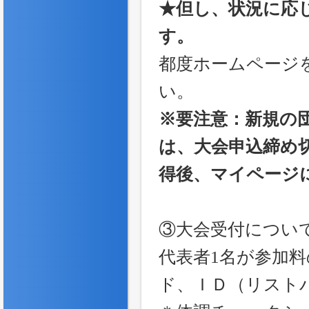
★但し、状況に応
す。
都度ホームページ
い。
※要注意：新規の
は、大会申込締め
得後、マイページ
③大会受付につい
代表者1名が参加
ド、ＩＤ（リスト