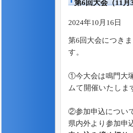
第6回大会（11
2024年10月16日
第6回大会につき
す。
①今大会は鳴門大
ムて開催いたしま
②参加申込につい
県内外より参加申