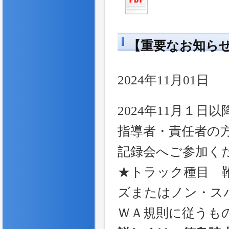
【重要なお知ら
2024年11月01日
2024年11月１
指導者・責任者の
記録会へご参加く
★トラック種目 靴
ズまたはノン・ス
ＷＡ規則に従うも