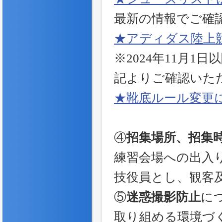
最新の情報でご確
★アディダス陸上
※2024年11月
記よりご確認いた
★靴底ルール変更
④
招集場所、招集
練習会場への出入
技役員とし、観客
⑤
迷惑撮影防止
に
取り組める環境づ