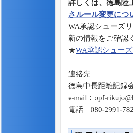
詳しくは、徳島陸
さルール変更につ
WA承認シューズ
新の情報をご確認
★
WA承認シュー
連絡先
徳島中長距離記録
e-mail：opf-rikujo@h
電話 080-2991-78