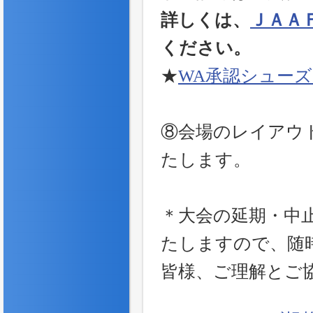
詳しくは、
ＪＡＡ
ください。
★
WA承認シュー
⑧会場のレイアウ
たします。
＊大会の延期・中
たしますので、随
皆様、ご理解とご