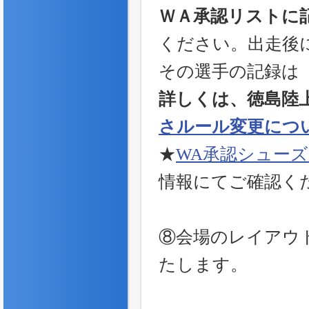
ＷＡ承認リストに記
ください。出走後
その選手の記録は
詳しくは、徳島陸
さルール変更につ
★
WA承認シュー
情報にてご確認く
⑧会場のレイアウ
たします。