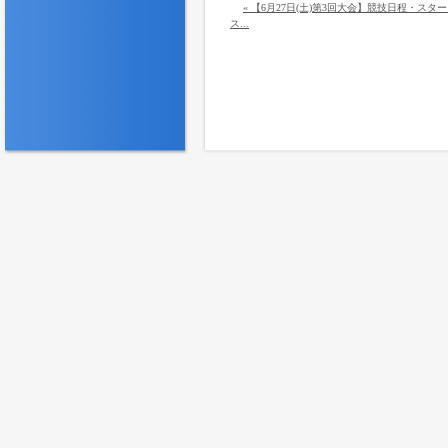
« 【6月27日(土)第3回大会】競技日程・スタ
ス...