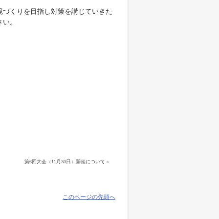
境づくりを目指し対策を講じていきた
さい。
第6回大会（11月30日）開催について »
このページの先頭へ