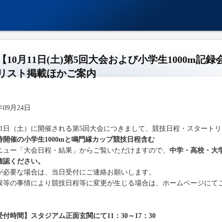
【10月11日(土)第5回大会および小学生1000m
リスト掲載ほかご案内
年09月24日
月11日（土）に開催される第5回大会につきまして、競技日程・スタート
時開催の小学生1000mと鳴門縁カップ競技日程含む
ニュー「大会日程・結果」からご覧いただけますので、
中学・高校・大
確認ください。
が必要な場合は、当日受付にご連絡お願いします。
候等の事情により競技日程等に変更が生じる場合は、ホームページにて
受付時間】スタジアム正面玄関にて11：30～17：30