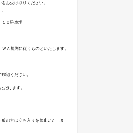
ンをお受け取りください。
。）
、１０駐車場
m、ＷＡ規則に従うものといたします。
ご確認ください。
いただけます。
一般の方は立ち入りを禁止いたしま