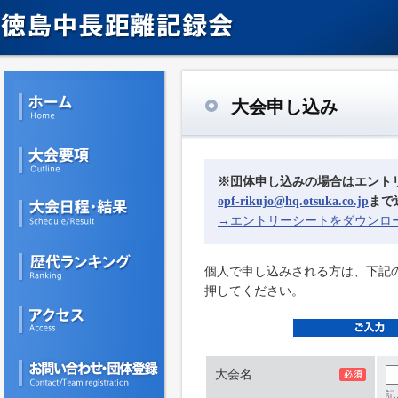
大会申し込み
※団体申し込みの場合はエント
opf-rikujo@hq.otsuka.co.jp
まで
→エントリーシートをダウンロ
個人で申し込みされる方は、下記
押してください。
大会名
記