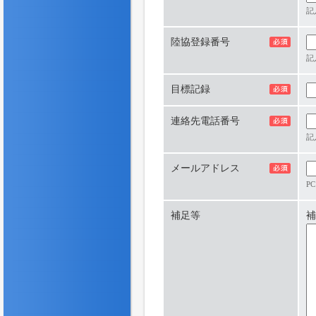
記
陸協登録番号
記
目標記録
連絡先電話番号
記
メールアドレス
P
補足等
補